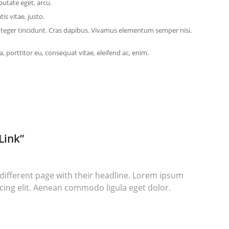
lputate eget, arcu.
is vitae, justo.
Integer tincidunt. Cras dapibus. Vivamus elementum semper nisi.
, porttitor eu, consequat vitae, eleifend ac, enim.
“Link”
a different page with their headline. Lorem ipsum
scing elit. Aenean commodo ligula eget dolor.