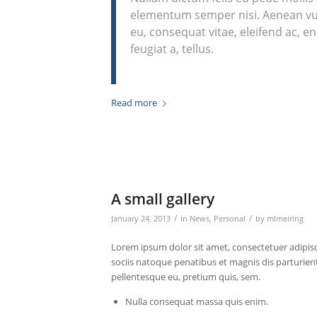
elementum semper nisi. Aenean vulpu
eu, consequat vitae, eleifend ac, e
feugiat a, tellus.
Read more
A small gallery
/
/
January 24, 2013
in
News
,
Personal
by
mlmeiring
Lorem ipsum dolor sit amet, consectetuer adipis
sociis natoque penatibus et magnis dis parturient
pellentesque eu, pretium quis, sem.
Nulla consequat massa quis enim.