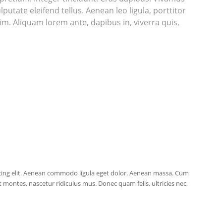
tate eleifend tellus. Aenean leo ligula, porttitor
nim. Aliquam lorem ante, dapibus in, viverra quis,
cing elit. Aenean commodo ligula eget dolor. Aenean massa. Cum
 montes, nascetur ridiculus mus. Donec quam felis, ultricies nec,