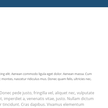
cing elit. Aenean commodo ligula eget dolor. Aenean massa. Cum
 montes, nascetur ridiculus mus. Donec quam felis, ultricies nec,
nec pede justo, fringilla vel, aliquet nec, vulputate
ut, imperdiet a, venenatis vitae, justo. Nullam dictum
ger tincidunt. Cras dapibus. Vivamus elementum